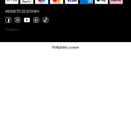
ΜΕΊΝΕΤΕ ΣΕ ΕΠΑΦΉ
Trustpilot
Ρυθμίσεις cookie