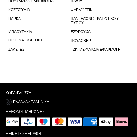
ΠΟΥΚΑΜΙΣΑ-ΠΑΝΩΦΟΡΙΑ
ΠΑΛΤΑ
ΚΟΣΤΟΎΜΙΑ
ΦΑΡΔΎ ΤΖΙΝ
ΠΑΡΚΑ
ΠΑΝΤΕΛΌΝΙ ΣΤΡΑΤΙΩΤΙΚΟΎ
ΤΎΠΟΥ
ΜΠΛΟΥΖΆΚΙΑ
ΕΣΏΡΟΥΧΑ
ORIGINALS STUDIO
ΠΟΥΛΟΒΕΡ
ΖΑΚΕΤΕΣ
ΤΖΙΝ ΜΕ ΦΑΡΔΙΑ ΕΦΑΡΜΟΓΗ
ΧΏΡΑ/ΓΛΏΣΣΑ
ΕΛΛΆΔΑ / ΕΛΛΗΝΙΚΆ
ΜΈΘΟΔΟΙ ΠΛΗΡΩΜΉΣ
ΜΕΊΝΕΤΕ ΣΕ ΕΠΑΦΉ