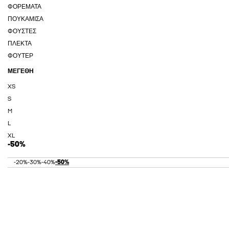
ΦΟΡΈΜΑΤΑ
ΠΟΥΚΆΜΙΣΑ
ΦΟΎΣΤΕΣ
ΠΛΕΚΤΆ
ΦΟΎΤΕΡ
ΜΕΓΈΘΗ
XS
S
M
L
XL
-50%
-20%
-30%
-40%
-50%