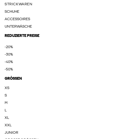
STRICKWAREN
SCHUHE
ACCESSOIRES
UNTERWÄSCHE
REDUZIERTE PREISE
-20%
-30%
-40%
-50%
GRÖSSEN
XS
S
M
L
XL
XXL
JUNIOR