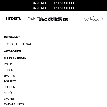
BACK AT IT | JETZT SHOPPEN
BACK AT IT | JETZT SHOPPEN
HERREN
DAMEN
KINDER
TOPSELLER
BESTSELLER IM SALE
KATEGORIEN
ALLES ANZEIGEN
JEANS
HOSEN
SHORTS
T-SHIRTS
HEMDEN
ANZÜGE
JACKEN
SWEATSHIRTS