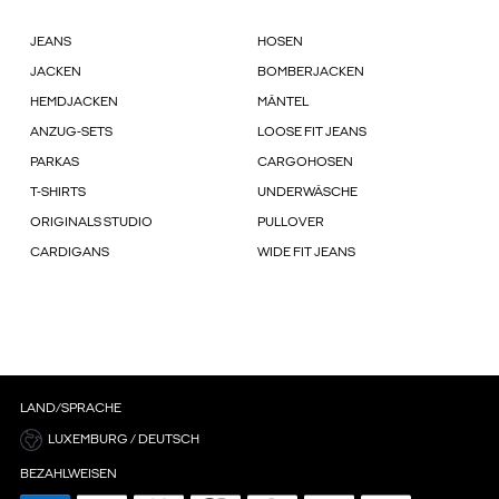
JEANS
HOSEN
JACKEN
BOMBERJACKEN
HEMDJACKEN
MÄNTEL
ANZUG-SETS
LOOSE FIT JEANS
PARKAS
CARGOHOSEN
T-SHIRTS
UNDERWÄSCHE
ORIGINALS STUDIO
PULLOVER
CARDIGANS
WIDE FIT JEANS
LAND/SPRACHE
LUXEMBURG / DEUTSCH
BEZAHLWEISEN