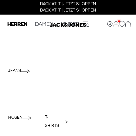
BACK AT IT | JETZT SHOPPEN
BACK AT IT | JETZT SHOPPEN
HERREN
DAMEN
KINDER
JEANS
T-
HOSEN
SHIRTS