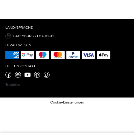
LAND/SPRACHE
LUXEMBURG / DEUTSCH
BEZAHLWEISEN
BLEIB IN KONTAKT
Trustpilot
Cookie-Einstellungen