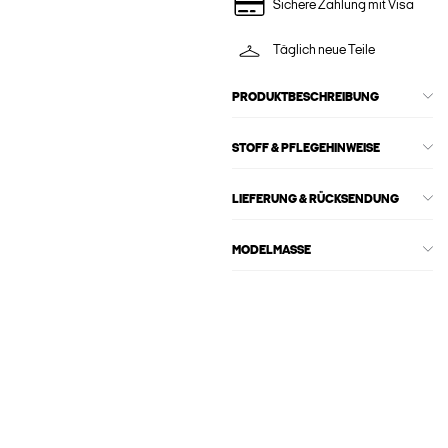
Sichere Zahlung mit Visa
Täglich neue Teile
PRODUKTBESCHREIBUNG
STOFF & PFLEGEHINWEISE
LIEFERUNG & RÜCKSENDUNG
MODELMASSE