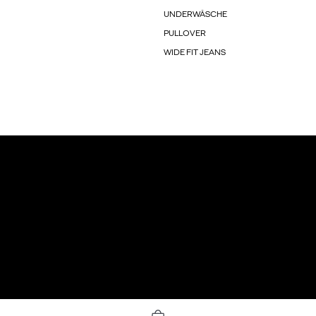
UNDERWÄSCHE
PULLOVER
WIDE FIT JEANS