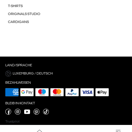
T-SHIRTS
ORIGINALS STUDIO
CARDIGANS
LAND/SPRACHE
LUXEMBURG / DEUTSCH
BEZAHLWEISEN
BLEIB IN KONTAKT
Trustpilot