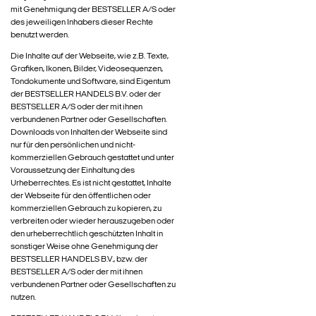
mit Genehmigung der BESTSELLER A/S oder
des jeweiligen Inhabers dieser Rechte
benutzt werden.
Die Inhalte auf der Webseite, wie z.B. Texte,
Grafiken, Ikonen, Bilder, Videosequenzen,
Tondokumente und Software, sind Eigentum
der BESTSELLER HANDELS B.V. oder der
BESTSELLER A/S oder der mit ihnen
verbundenen Partner oder Gesellschaften.
Downloads von Inhalten der Webseite sind
nur für den persönlichen und nicht-
kommerziellen Gebrauch gestattet und unter
Voraussetzung der Einhaltung des
Urheberrechtes. Es ist nicht gestattet, Inhalte
der Webseite für den öffentlichen oder
kommerziellen Gebrauch zu kopieren, zu
verbreiten oder wieder herauszugeben oder
den urheberrechtlich geschützten Inhalt in
sonstiger Weise ohne Genehmigung der
BESTSELLER HANDELS B.V., bzw. der
BESTSELLER A/S oder der mit ihnen
verbundenen Partner oder Gesellschaften zu
nutzen.