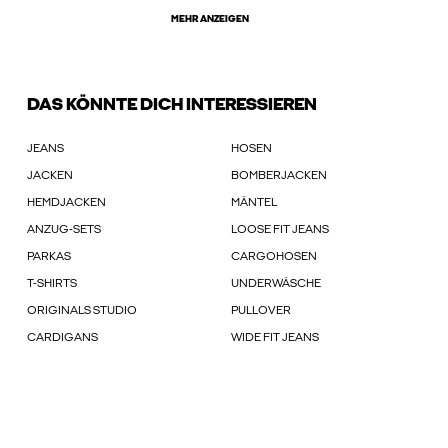
MEHR ANZEIGEN
DAS KÖNNTE DICH INTERESSIEREN
JEANS
HOSEN
JACKEN
BOMBERJACKEN
HEMDJACKEN
MÄNTEL
ANZUG-SETS
LOOSE FIT JEANS
PARKAS
CARGOHOSEN
T-SHIRTS
UNDERWÄSCHE
ORIGINALS STUDIO
PULLOVER
CARDIGANS
WIDE FIT JEANS