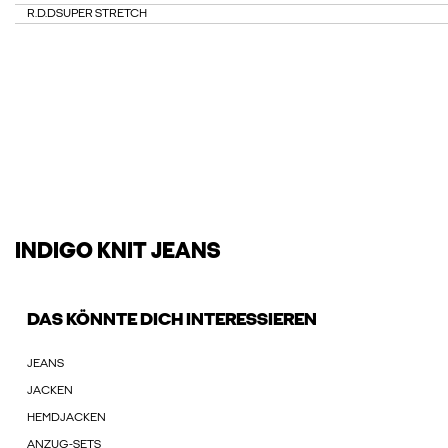
R.D.D
SUPER STRETCH
INDIGO KNIT JEANS
DAS KÖNNTE DICH INTERESSIEREN
JEANS
JACKEN
HEMDJACKEN
ANZUG-SETS