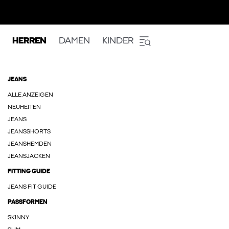
HERREN
DAMEN
KINDER
JEANS
ALLE ANZEIGEN
NEUHEITEN
JEANS
JEANSSHORTS
JEANSHEMDEN
JEANSJACKEN
FITTING GUIDE
JEANS FIT GUIDE
PASSFORMEN
SKINNY