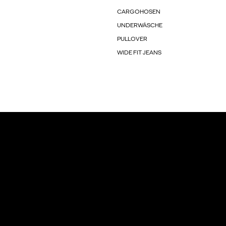
CARGOHOSEN
UNDERWÄSCHE
PULLOVER
WIDE FIT JEANS