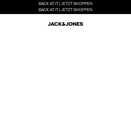
BACK AT IT | JETZT SHOPPEN
BACK AT IT | JETZT SHOPPEN