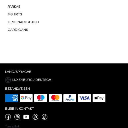
PARKAS
T-SHIRTS
ORIGINALS STUDIO
CARDIGANS
LAND/SPRACHE
LUXEMBURG / DEUTSCH
BEZAHLWEISEN
BLEIB IN KONTAKT
Trustpilot