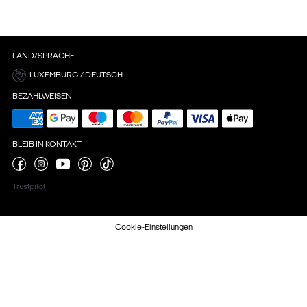
LAND/SPRACHE
LUXEMBURG / DEUTSCH
BEZAHLWEISEN
BLEIB IN KONTAKT
Trustpilot
Cookie-Einstellungen