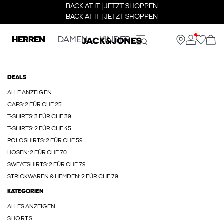
BACK AT IT | JETZT SHOPPEN
BACK AT IT | JETZT SHOPPEN
HERREN
DAMEN
KINDER
DEALS
ALLE ANZEIGEN
CAPS: 2 FÜR CHF 25
T-SHIRTS: 3 FÜR CHF 39
T-SHIRTS: 2 FÜR CHF 45
POLOSHIRTS: 2 FÜR CHF 59
HOSEN: 2 FÜR CHF 70
SWEATSHIRTS: 2 FÜR CHF 79
STRICKWAREN & HEMDEN: 2 FÜR CHF 79
KATEGORIEN
ALLES ANZEIGEN
SHORTS