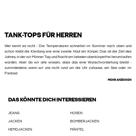
TANK-TOPS FÜR HERREN
Wer kennt es nicht - Die Temperaturen schnellen im Sommer nach oben und
schon klebt die Kleidung wie eine zweite Haut am Körper. Das ist die Zeit des
Jahres, in der wir Mönner Tag und Nacht am liebsten oberkörperfrei herumlaufen
würden. Aber da wir alle wissen, dass das eine Wunschvorstellung bleibt -
zumindestens wenn wir uns nicht rund um die Uhr zuhause, am See oder im
Freibad
MEHR ANZEIGEN
DAS KÖNNTE DICH INTERESSIEREN
JEANS
HOSEN
JACKEN
BOMBERJACKEN
HEMDJACKEN
MÄNTEL