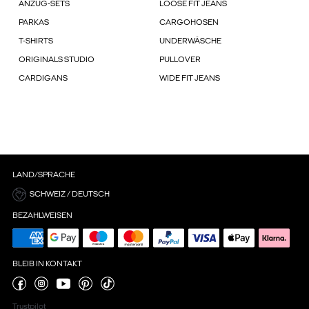
ANZUG-SETS
LOOSE FIT JEANS
PARKAS
CARGOHOSEN
T-SHIRTS
UNDERWÄSCHE
ORIGINALS STUDIO
PULLOVER
CARDIGANS
WIDE FIT JEANS
LAND/SPRACHE
SCHWEIZ / DEUTSCH
BEZAHLWEISEN
BLEIB IN KONTAKT
Trustpilot