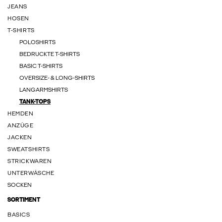
JEANS
HOSEN
T-SHIRTS
POLOSHIRTS
BEDRUCKTE T-SHIRTS
BASIC T-SHIRTS
OVERSIZE- & LONG-SHIRTS
LANGARMSHIRTS
TANK-TOPS
HEMDEN
ANZÜGE
JACKEN
SWEATSHIRTS
STRICKWAREN
UNTERWÄSCHE
SOCKEN
SORTIMENT
BASICS