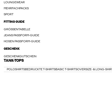
LOUNGEWEAR
MEHRFACHPACKS
SPORT
FITTING GUIDE
GRÖSSENTABELLE
JEANS PASSFORM-GUIDE
HOSEN PASSFORM-GUIDE
GESCHENK
GESCHENKGUTSCHEIN
TANK-TOPS
POLOSHIRTS
BEDRUCKTE T-SHIRTS
BASIC T-SHIRTS
OVERSIZE- & LONG-SHIR