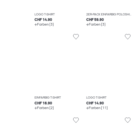
LOGO T-SHIRT
2ER-PACK EINFARBIG POLOSHIRT
CHF 14.90
CHF 59.90
Farben (3)
Farben (3)
EINFARBIG T-SHIRT
LOGO T-SHIRT
CHF 16.90
CHF 14.90
Farben (2)
Farben (11)