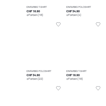
EINFARBIG T-SHIRT
EINFARBIG POLOSHIRT
CHF 16.90
CHF 34.90
Farben (18)
Farben (4)
EINFARBIG POLOSHIRT
EINFARBIG T-SHIRT
CHF 34.90
CHF 16.90
Farben (22)
Farben (18)