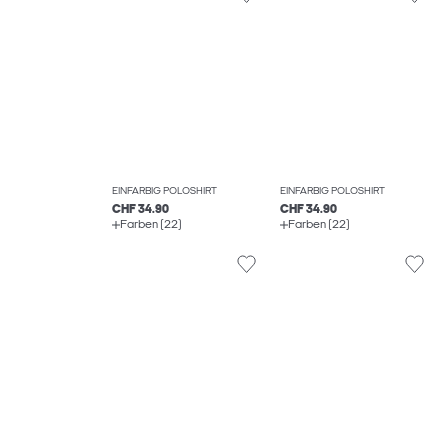
EINFARBIG POLOSHIRT
EINFARBIG POLOSHIRT
CHF 34.90
CHF 34.90
Farben (22)
Farben (22)