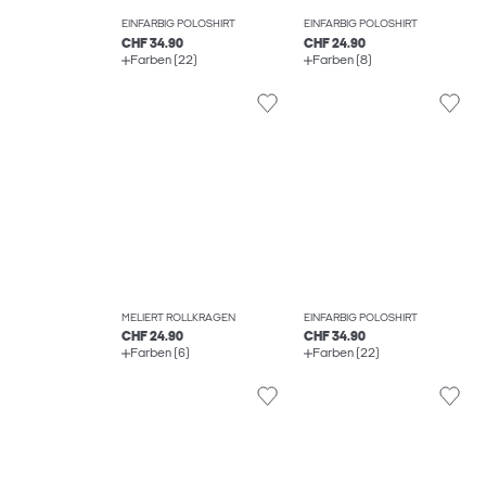
EINFARBIG POLOSHIRT
EINFARBIG POLOSHIRT
CHF 34.90
CHF 24.90
Farben (22)
Farben (8)
MELIERT ROLLKRAGEN
EINFARBIG POLOSHIRT
CHF 24.90
CHF 34.90
Farben (6)
Farben (22)