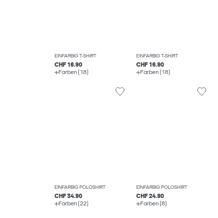
EINFARBIG T-SHIRT
EINFARBIG T-SHIRT
CHF 16.90
CHF 16.90
Farben (18)
Farben (18)
EINFARBIG POLOSHIRT
EINFARBIG POLOSHIRT
CHF 34.90
CHF 24.90
Farben (22)
Farben (8)