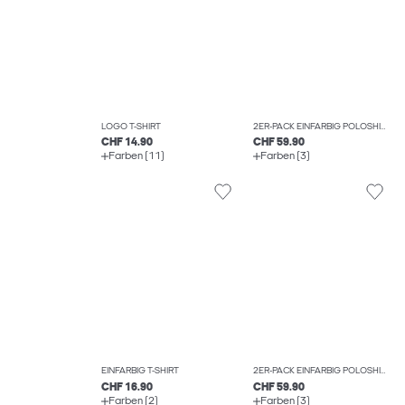
LOGO T-SHIRT
2ER-PACK EINFARBIG POLOSHIRT
CHF 14.90
CHF 59.90
Farben (11)
Farben (3)
EINFARBIG T-SHIRT
2ER-PACK EINFARBIG POLOSHIRT
CHF 16.90
CHF 59.90
Farben (2)
Farben (3)