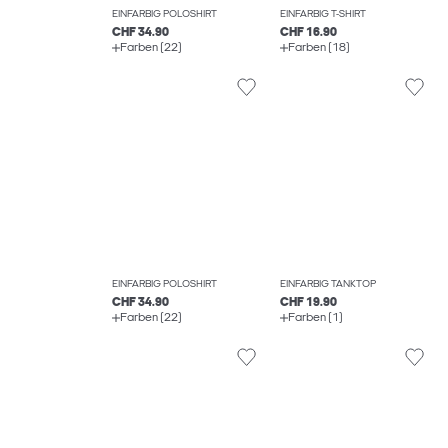
EINFARBIG POLOSHIRT
EINFARBIG T-SHIRT
CHF 34.90
CHF 16.90
Farben (22)
Farben (18)
EINFARBIG POLOSHIRT
EINFARBIG TANKTOP
CHF 34.90
CHF 19.90
Farben (22)
Farben (1)