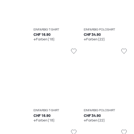
EINFARBIG T-SHIRT
EINFARBIG POLOSHIRT
CHF 16.90
CHF 34.90
Farben (18)
Farben (22)
EINFARBIG T-SHIRT
EINFARBIG POLOSHIRT
CHF 16.90
CHF 34.90
Farben (18)
Farben (22)