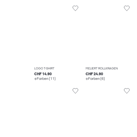
LOGO T-SHIRT
MELIERT ROLLKRAGEN
CHF 14.90
CHF 24.90
Farben (11)
Farben (6)