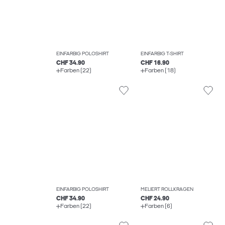
EINFARBIG POLOSHIRT
EINFARBIG T-SHIRT
CHF 34.90
CHF 16.90
Farben (22)
Farben (18)
EINFARBIG POLOSHIRT
MELIERT ROLLKRAGEN
CHF 34.90
CHF 24.90
Farben (22)
Farben (6)