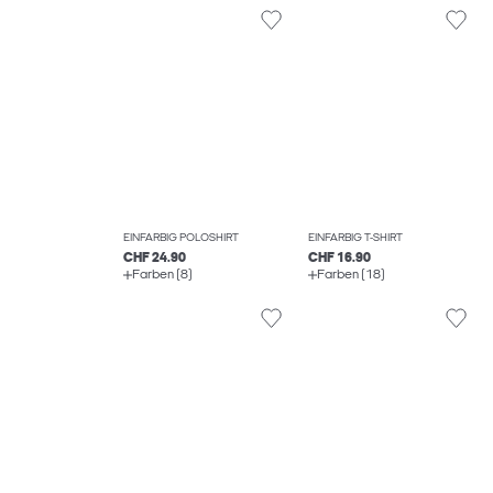
EINFARBIG POLOSHIRT
EINFARBIG T-SHIRT
CHF 24.90
CHF 16.90
Farben (8)
Farben (18)