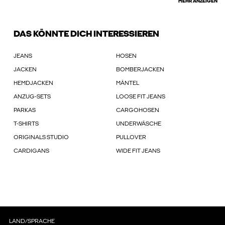
MEHR ANZEIGEN
DAS KÖNNTE DICH INTERESSIEREN
JEANS
HOSEN
JACKEN
BOMBERJACKEN
HEMDJACKEN
MÄNTEL
ANZUG-SETS
LOOSE FIT JEANS
PARKAS
CARGOHOSEN
T-SHIRTS
UNDERWÄSCHE
ORIGINALS STUDIO
PULLOVER
CARDIGANS
WIDE FIT JEANS
LAND/SPRACHE