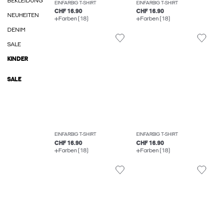
BEKLEIDUNG
EINFARBIG T-SHIRT
EINFARBIG T-SHIRT
CHF 16.90
CHF 16.90
NEUHEITEN
Farben (18)
Farben (18)
DENIM
SALE
KINDER
SALE
EINFARBIG T-SHIRT
EINFARBIG T-SHIRT
CHF 16.90
CHF 16.90
Farben (18)
Farben (18)