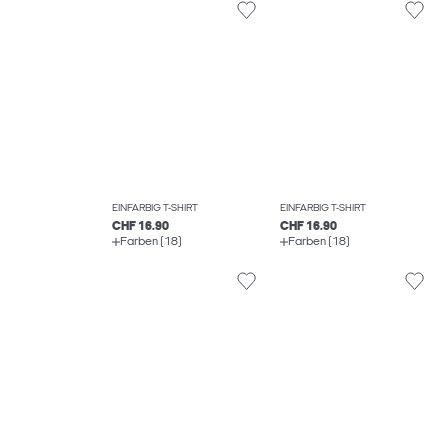
EINFARBIG T-SHIRT
EINFARBIG T-SHIRT
CHF 16.90
CHF 16.90
Farben (18)
Farben (18)