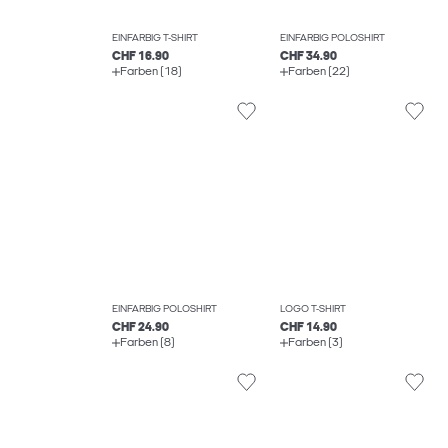
EINFARBIG T-SHIRT
EINFARBIG POLOSHIRT
CHF 16.90
CHF 34.90
Farben (18)
Farben (22)
EINFARBIG POLOSHIRT
LOGO T-SHIRT
CHF 24.90
CHF 14.90
Farben (8)
Farben (3)