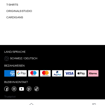
T-SHIRTS
ORIGINALS STUDIO
CARDIGANS
LAND/SPRACHE
SCHWEIZ / DEUTSCH
BEZAHLWEISEN
BLEIB IN KONTAKT
Trustpilot