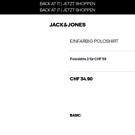
BACK AT IT | JETZT SHOPPEN
BACK AT IT | JETZT SHOPPEN
EINFARBIG POLOSHIRT
Poloshirts 2 für CHF 59
CHF 34.90
BASIC: