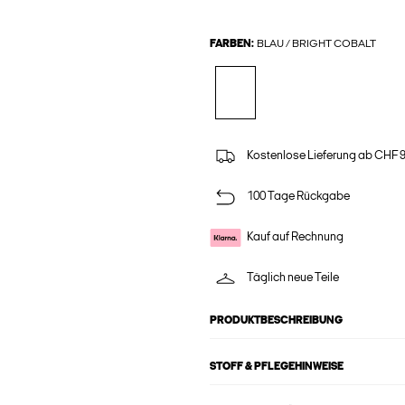
FARBEN:
BLAU / BRIGHT COBALT
Kostenlose Lieferung ab CHF 
100 Tage Rückgabe
Kauf auf Rechnung
Täglich neue Teile
PRODUKTBESCHREIBUNG
STOFF & PFLEGEHINWEISE