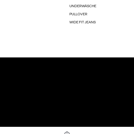
UNDERWÄSCHE
PULLOVER
WIDE FIT JEANS