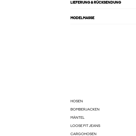
LIEFERUNG & RÜCKSENDUNG
MODELMASSE
HOSEN
BOMBERJACKEN
MÄNTEL
LOOSE FIT JEANS
CARGOHOSEN