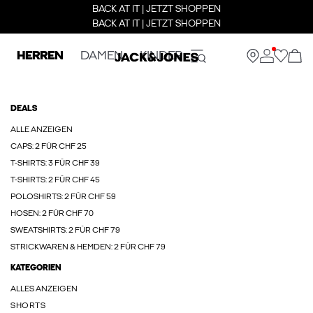
BACK AT IT | JETZT SHOPPEN
BACK AT IT | JETZT SHOPPEN
HERREN
DAMEN
KINDER
DEALS
ALLE ANZEIGEN
CAPS: 2 FÜR CHF 25
T-SHIRTS: 3 FÜR CHF 39
T-SHIRTS: 2 FÜR CHF 45
POLOSHIRTS: 2 FÜR CHF 59
HOSEN: 2 FÜR CHF 70
SWEATSHIRTS: 2 FÜR CHF 79
STRICKWAREN & HEMDEN: 2 FÜR CHF 79
KATEGORIEN
ALLES ANZEIGEN
SHORTS