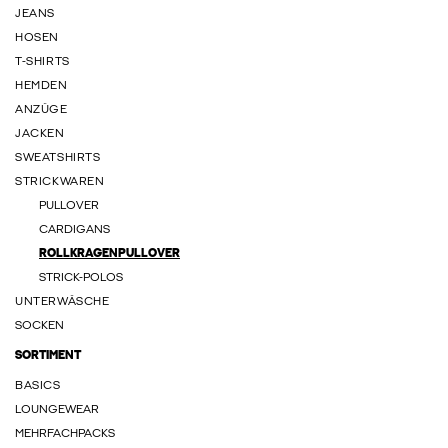
JEANS
HOSEN
T-SHIRTS
HEMDEN
ANZÜGE
JACKEN
SWEATSHIRTS
STRICKWAREN
PULLOVER
CARDIGANS
ROLLKRAGENPULLOVER
STRICK-POLOS
UNTERWÄSCHE
SOCKEN
SORTIMENT
BASICS
LOUNGEWEAR
MEHRFACHPACKS