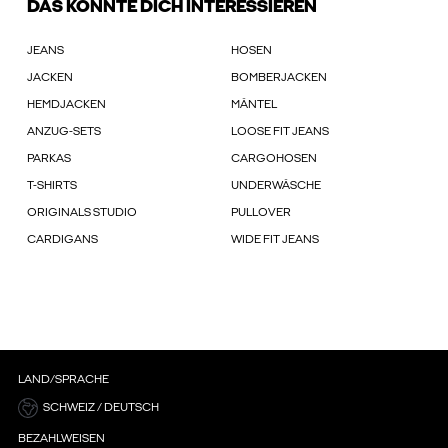
DAS KÖNNTE DICH INTERESSIEREN
JEANS
HOSEN
JACKEN
BOMBERJACKEN
HEMDJACKEN
MÄNTEL
ANZUG-SETS
LOOSE FIT JEANS
PARKAS
CARGOHOSEN
T-SHIRTS
UNDERWÄSCHE
ORIGINALS STUDIO
PULLOVER
CARDIGANS
WIDE FIT JEANS
LAND/SPRACHE
SCHWEIZ / DEUTSCH
BEZAHLWEISEN