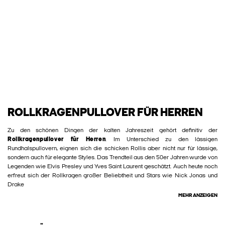
ROLLKRAGENPULLOVER FÜR HERREN
Zu den schönen Dingen der kalten Jahreszeit gehört definitiv der
Rollkragenpullover für Herren
. Im Unterschied zu den lässigen
Rundhalspullovern, eignen sich die schicken Rollis aber nicht nur für lässige,
sondern auch für elegante Styles. Das Trendteil aus den 50er Jahren wurde von
Legenden wie Elvis Presley und Yves Saint Laurent geschätzt. Auch heute noch
erfreut sich der Rollkragen großer Beliebtheit und Stars wie Nick Jonas und
Drake
MEHR ANZEIGEN