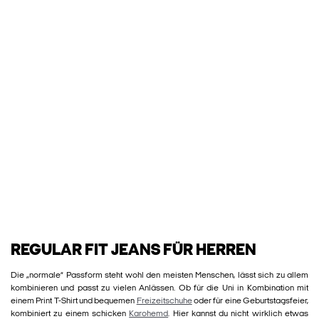
REGULAR FIT JEANS FÜR HERREN
Die „normale“ Passform steht wohl den meisten Menschen, lässt sich zu allem
kombinieren und passt zu vielen Anlässen. Ob für die Uni in Kombination mit
einem Print T-Shirt und bequemen
Freizeitschuhe
oder für eine Geburtstagsfeier,
kombiniert zu einem schicken
Karohemd
. Hier kannst du nicht wirklich etwas