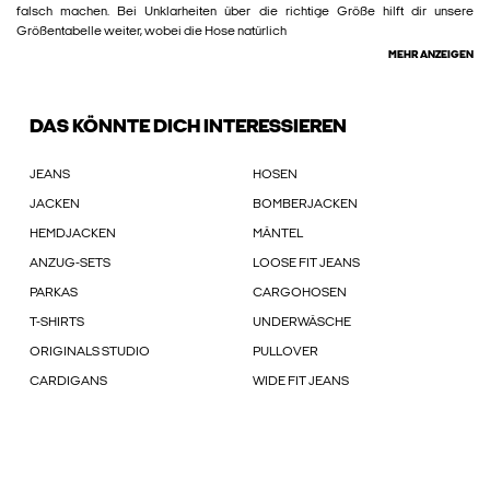
falsch machen. Bei Unklarheiten über die richtige Größe hilft dir unsere
Größentabelle weiter, wobei die Hose natürlich
MEHR ANZEIGEN
DAS KÖNNTE DICH INTERESSIEREN
JEANS
HOSEN
JACKEN
BOMBERJACKEN
HEMDJACKEN
MÄNTEL
ANZUG-SETS
LOOSE FIT JEANS
PARKAS
CARGOHOSEN
T-SHIRTS
UNDERWÄSCHE
ORIGINALS STUDIO
PULLOVER
CARDIGANS
WIDE FIT JEANS