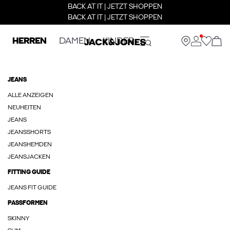
BACK AT IT | JETZT SHOPPEN
BACK AT IT | JETZT SHOPPEN
HERREN
DAMEN
KINDER
JEANS
ALLE ANZEIGEN
NEUHEITEN
JEANS
JEANSSHORTS
JEANSHEMDEN
JEANSJACKEN
FITTING GUIDE
JEANS FIT GUIDE
PASSFORMEN
SKINNY