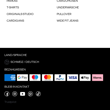
PARKAS
CARGOHOSEN
T-SHIRTS
UNDERWÄSCHE
ORIGINALS STUDIO
PULLOVER
CARDIGANS
WIDE FIT JEANS
LAND/SPRACHE
SCHWEIZ / DEUTSCH
BEZAHLWEISEN
BLEIB IN KONTAKT
Trustpilot