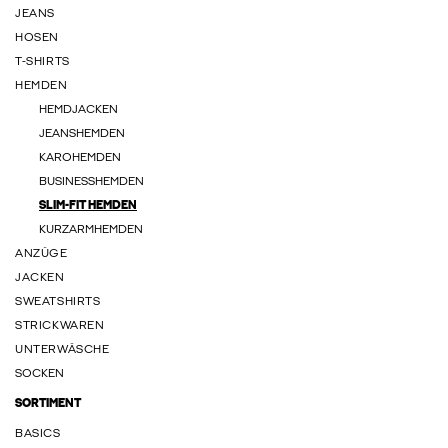
JEANS
HOSEN
T-SHIRTS
HEMDEN
HEMDJACKEN
JEANSHEMDEN
KAROHEMDEN
BUSINESSHEMDEN
SLIM-FIT HEMDEN
KURZARMHEMDEN
ANZÜGE
JACKEN
SWEATSHIRTS
STRICKWAREN
UNTERWÄSCHE
SOCKEN
SORTIMENT
BASICS