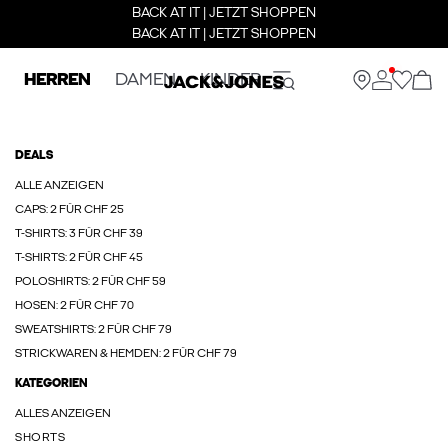
BACK AT IT | JETZT SHOPPEN
BACK AT IT | JETZT SHOPPEN
HERREN
DAMEN
KINDER
DEALS
ALLE ANZEIGEN
CAPS: 2 FÜR CHF 25
T-SHIRTS: 3 FÜR CHF 39
T-SHIRTS: 2 FÜR CHF 45
POLOSHIRTS: 2 FÜR CHF 59
HOSEN: 2 FÜR CHF 70
SWEATSHIRTS: 2 FÜR CHF 79
STRICKWAREN & HEMDEN: 2 FÜR CHF 79
KATEGORIEN
ALLES ANZEIGEN
SHORTS