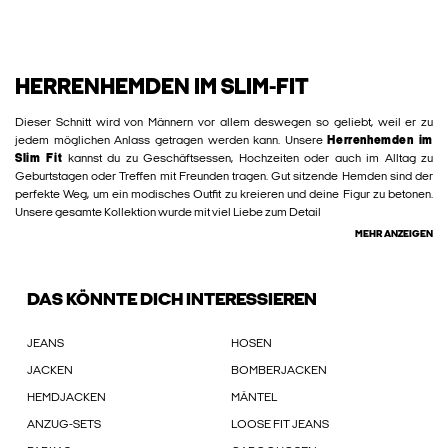
HERRENHEMDEN IM SLIM-FIT
Dieser Schnitt wird von Männern vor allem deswegen so geliebt, weil er zu
jedem möglichen Anlass getragen werden kann. Unsere
Herrenhemden im
Slim Fit
kannst du zu Geschäftsessen, Hochzeiten oder auch im Alltag zu
Geburtstagen oder Treffen mit Freunden tragen. Gut sitzende Hemden sind der
perfekte Weg, um ein modisches Outfit zu kreieren und deine Figur zu betonen.
Unsere gesamte Kollektion wurde mit viel Liebe zum Detail
MEHR ANZEIGEN
DAS KÖNNTE DICH INTERESSIEREN
JEANS
HOSEN
JACKEN
BOMBERJACKEN
HEMDJACKEN
MÄNTEL
ANZUG-SETS
LOOSE FIT JEANS