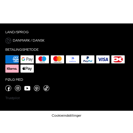
LAND/SPROG
DANMARK / DANSK
BETALINGSMETODE
FØLG MED
Trustpilot
Cookieindstillinger