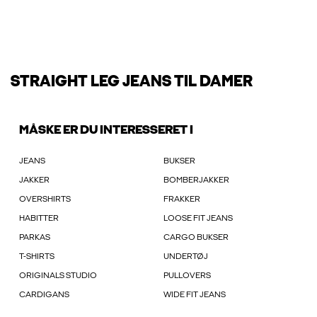
STRAIGHT LEG JEANS TIL DAMER
MÅSKE ER DU INTERESSERET I
JEANS
BUKSER
JAKKER
BOMBERJAKKER
OVERSHIRTS
FRAKKER
HABITTER
LOOSE FIT JEANS
PARKAS
CARGO BUKSER
T-SHIRTS
UNDERTØJ
ORIGINALS STUDIO
PULLOVERS
CARDIGANS
WIDE FIT JEANS