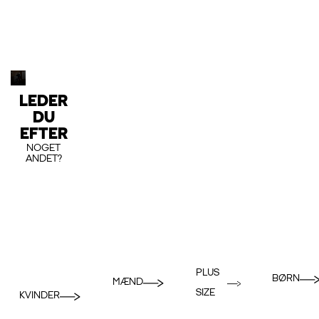
LEDER
DU
EFTER
NOGET
ANDET?
PLUS
BØRN
MÆND
SIZE
KVINDER