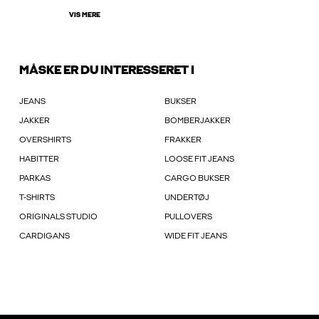
VIS MERE
MÅSKE ER DU INTERESSERET I
JEANS
BUKSER
JAKKER
BOMBERJAKKER
OVERSHIRTS
FRAKKER
HABITTER
LOOSE FIT JEANS
PARKAS
CARGO BUKSER
T-SHIRTS
UNDERTØJ
ORIGINALS STUDIO
PULLOVERS
CARDIGANS
WIDE FIT JEANS