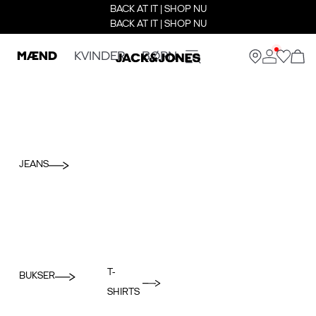
BACK AT IT | SHOP NU
BACK AT IT | SHOP NU
MÆND
KVINDER
BØRN
JEANS
T-
BUKSER
SHIRTS