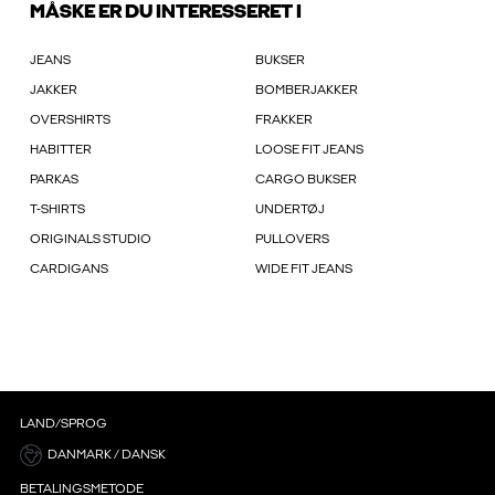
MÅSKE ER DU INTERESSERET I
JEANS
BUKSER
JAKKER
BOMBERJAKKER
OVERSHIRTS
FRAKKER
HABITTER
LOOSE FIT JEANS
PARKAS
CARGO BUKSER
T-SHIRTS
UNDERTØJ
ORIGINALS STUDIO
PULLOVERS
CARDIGANS
WIDE FIT JEANS
LAND/SPROG
DANMARK / DANSK
BETALINGSMETODE