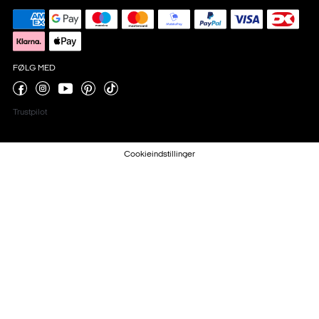
FØLG MED
Trustpilot
Cookieindstillinger