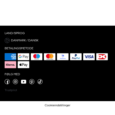
LAND/SPROG
DANMARK / DANSK
BETALINGSMETODE
FØLG MED
Trustpilot
Cookieindstillinger