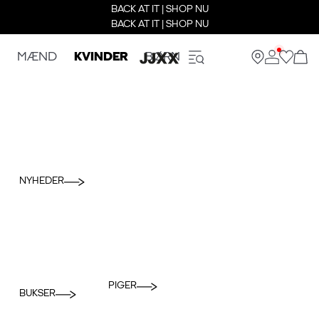
BACK AT IT | SHOP NU
BACK AT IT | SHOP NU
MÆND
KVINDER
BØRN
NYHEDER
PIGER
BUKSER