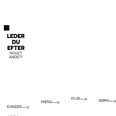
LEDER
DU
EFTER
NOGET
ANDET?
PLUS
BØRN
MÆND
KVINDER