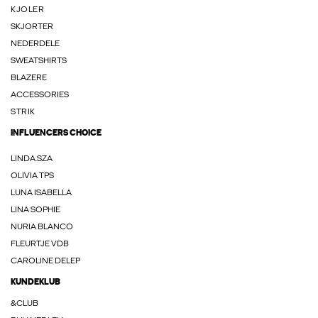
KJOLER
SKJORTER
NEDERDELE
SWEATSHIRTS
BLAZERE
ACCESSORIES
STRIK
INFLUENCERS CHOICE
LINDA.SZA
OLIVIA TPS
LUNA ISABELLA
LINA SOPHIE
NURIA BLANCO
FLEURTJE VDB
CAROLINE DELEP
KUNDEKLUB
&CLUB