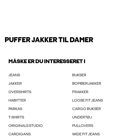
PUFFER JAKKER TIL DAMER
MÅSKE ER DU INTERESSERET I
JEANS
BUKSER
JAKKER
BOMBERJAKKER
OVERSHIRTS
FRAKKER
HABITTER
LOOSE FIT JEANS
PARKAS
CARGO BUKSER
T-SHIRTS
UNDERTØJ
ORIGINALS STUDIO
PULLOVERS
CARDIGANS
WIDE FIT JEANS