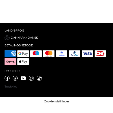
LAND/SPROG
DANMARK / DANSK
BETALINGSMETODE
FØLG MED
Trustpilot
Cookieindstillinger