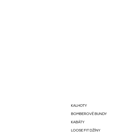
KALHOTY
BOMBEROVÉ BUNDY
KABÁTY
LOOSE FIT DŽÍNY