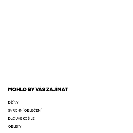
MOHLO BY VÁS ZAJÍMAT
DŽÍNY
SVRCHNÍ OBLEČENÍ
DLOUHE KOŠILE
OBLEKY