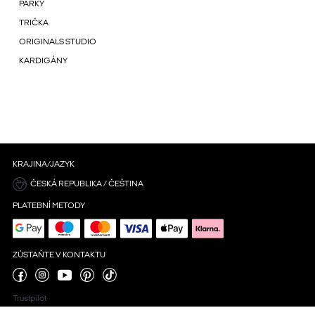
PARKY
TRIČKA
ORIGINALS STUDIO
KARDIGÁNY
KRAJINA/JAZYK
ČESKÁ REPUBLIKA / ČEŠTINA
PLATEBNÍ METODY
ZŮSTAŇTE V KONTAKTU
Trustpilot