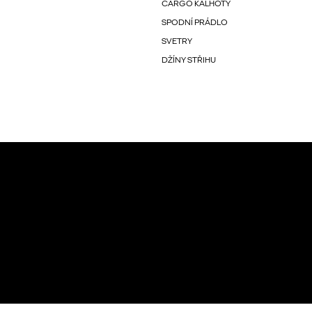
CARGO KALHOTY
SPODNÍ PRÁDLO
SVETRY
DŽÍNY STŘIHU