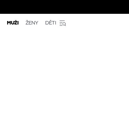
MUŽI
ŽENY
DĚTI