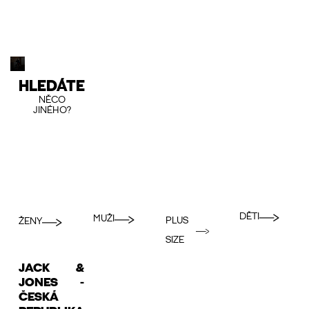
HLEDÁTE
NĚCO
JINÉHO?
DĚTI
MUŽI
PLUS
ŽENY
SIZE
JACK &
JONES -
ČESKÁ