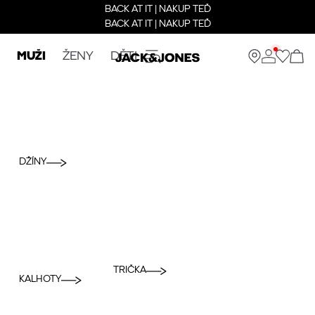
BACK AT IT | NAKUP TEĎ
BACK AT IT | NAKUP TEĎ
MUŽI
ŽENY
DĚTI
DŽÍNY
TRIČKA
KALHOTY