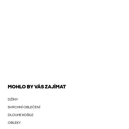
MOHLO BY VÁS ZAJÍMAT
DŽÍNY
SVRCHNÍ OBLEČENÍ
DLOUHE KOŠILE
OBLEKY