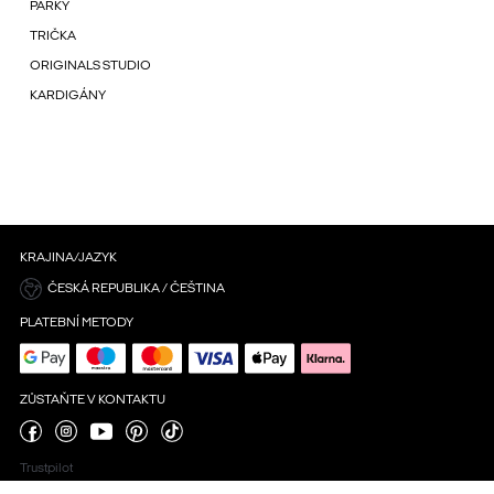
PARKY
TRIČKA
ORIGINALS STUDIO
KARDIGÁNY
KRAJINA/JAZYK
ČESKÁ REPUBLIKA / ČEŠTINA
PLATEBNÍ METODY
ZŮSTAŇTE V KONTAKTU
Trustpilot