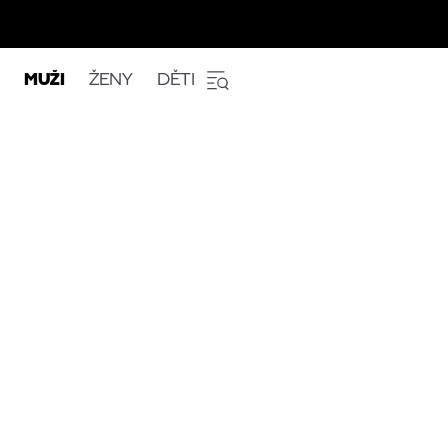
MUŽI
ŽENY
DĚTI