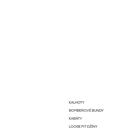
KALHOTY
BOMBEROVÉ BUNDY
KABÁTY
LOOSE FIT DŽÍNY