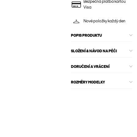
Bezpečná platba kartou
Visa
Nové položky každý den
POPIS PRODUKTU
SLOŽENÍ & NÁVOD NA PÉČI
DORUČENÍ A VRÁCENÍ
ROZMĚRY MODELKY