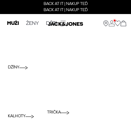
BACK AT IT | NAKUP TEĎ
BACK AT IT | NAKUP TEĎ
MUŽI
ŽENY
DĚTI
DŽÍNY
TRIČKA
KALHOTY