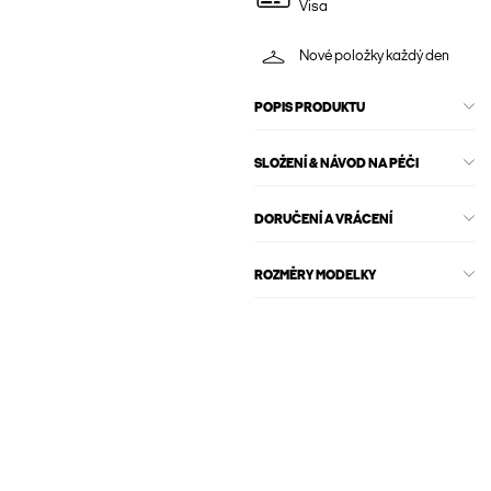
Visa
Nové položky každý den
POPIS PRODUKTU
SLOŽENÍ & NÁVOD NA PÉČI
DORUČENÍ A VRÁCENÍ
ROZMĚRY MODELKY