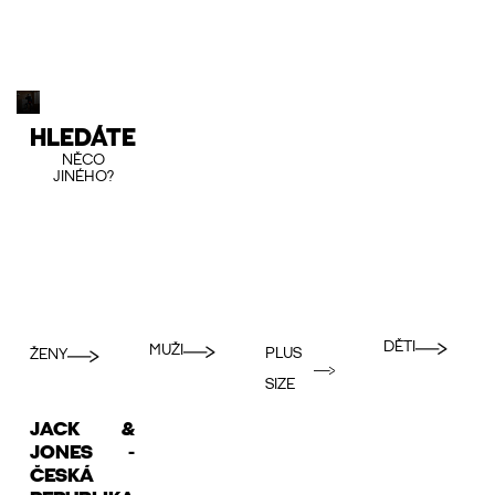
HLEDÁTE
NĚCO
JINÉHO?
DĚTI
MUŽI
PLUS
ŽENY
SIZE
JACK &
JONES -
ČESKÁ