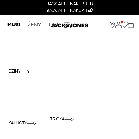
BACK AT IT | NAKUP TEĎ
BACK AT IT | NAKUP TEĎ
MUŽI
ŽENY
DĚTI
DŽÍNY
TRIČKA
KALHOTY