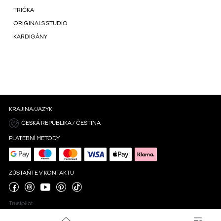
TRIČKA
ORIGINALS STUDIO
KARDIGÁNY
KRAJINA/JAZYK
ČESKÁ REPUBLIKA / ČEŠTINA
PLATEBNÍ METODY
ZŮSTAŇTE V KONTAKTU
Trustpilot