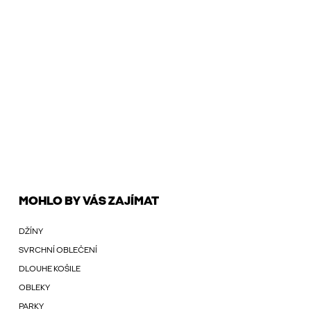
MOHLO BY VÁS ZAJÍMAT
DŽÍNY
SVRCHNÍ OBLEČENÍ
DLOUHE KOŠILE
OBLEKY
PARKY