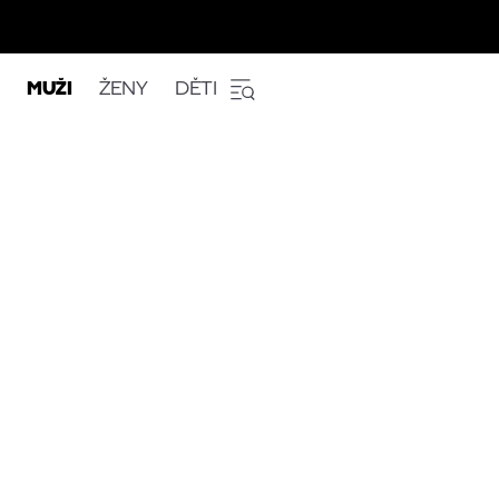
MUŽI
ŽENY
DĚTI