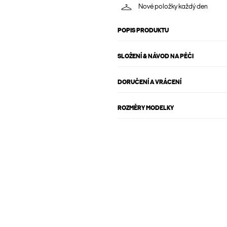
Nové položky každý den
POPIS PRODUKTU
SLOŽENÍ & NÁVOD NA PÉČI
DORUČENÍ A VRÁCENÍ
ROZMĚRY MODELKY