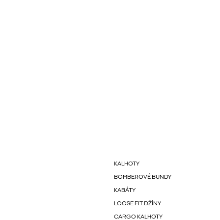
KALHOTY
BOMBEROVÉ BUNDY
KABÁTY
LOOSE FIT DŽÍNY
CARGO KALHOTY