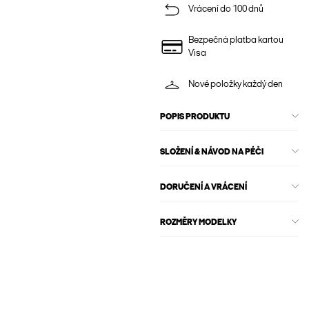
Vrácení do 100 dnů
Bezpečná platba kartou
Visa
Nové položky každý den
POPIS PRODUKTU
SLOŽENÍ & NÁVOD NA PÉČI
DORUČENÍ A VRÁCENÍ
ROZMĚRY MODELKY