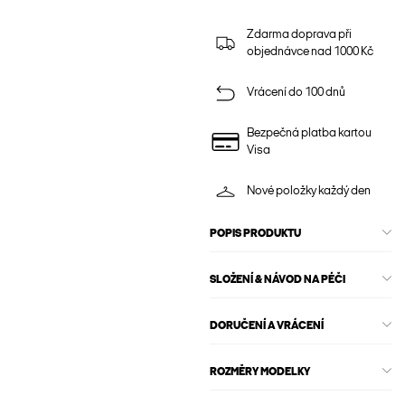
Zdarma doprava při
objednávce nad 1000 Kč
Vrácení do 100 dnů
Bezpečná platba kartou
Visa
Nové položky každý den
POPIS PRODUKTU
SLOŽENÍ & NÁVOD NA PÉČI
DORUČENÍ A VRÁCENÍ
ROZMĚRY MODELKY