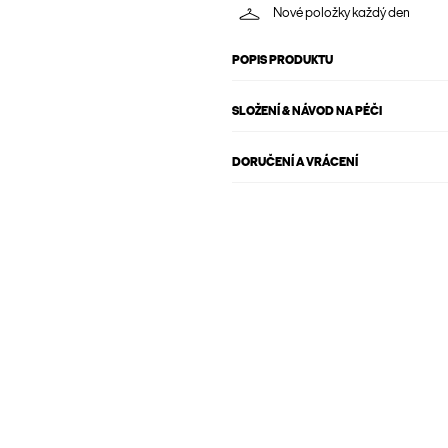
Nové položky každý den
POPIS PRODUKTU
SLOŽENÍ & NÁVOD NA PÉČI
DORUČENÍ A VRÁCENÍ