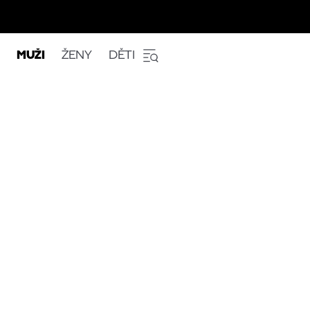
MUŽI
ŽENY
DĚTI