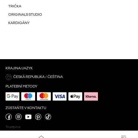
TRIČKA
ORIGINALS STUDIO
KARDIGÁNY
KRAJINA/JAZYK
ČESKÁ REPUBLIKA / ČEŠTINA
PLATEBNÍ METODY
ZŮSTAŇTE V KONTAKTU
Trustpilot