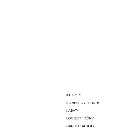
KALHOTY
BOMBEROVÉ BUNDY
KABÁTY
LOOSE FIT DŽÍNY
CARGO KALHOTY