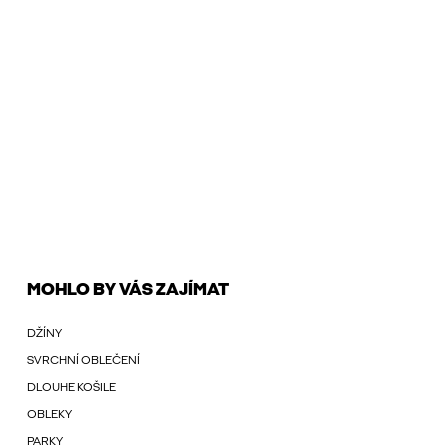
MOHLO BY VÁS ZAJÍMAT
DŽÍNY
SVRCHNÍ OBLEČENÍ
DLOUHE KOŠILE
OBLEKY
PARKY