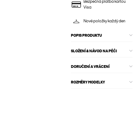
Bezpečná platba kartou
Visa
Nové položky každý den
POPIS PRODUKTU
SLOŽENÍ & NÁVOD NA PÉČI
DORUČENÍ A VRÁCENÍ
ROZMĚRY MODELKY