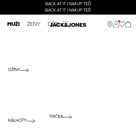
BACK AT IT | NAKUP TEĎ
BACK AT IT | NAKUP TEĎ
MUŽI
ŽENY
DĚTI
DŽÍNY
TRIČKA
KALHOTY