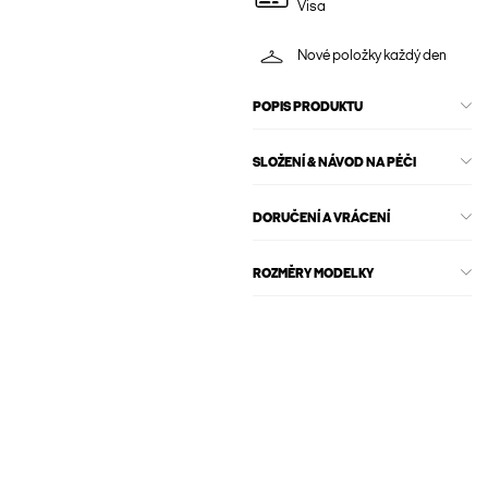
Visa
Nové položky každý den
POPIS PRODUKTU
SLOŽENÍ & NÁVOD NA PÉČI
DORUČENÍ A VRÁCENÍ
ROZMĚRY MODELKY