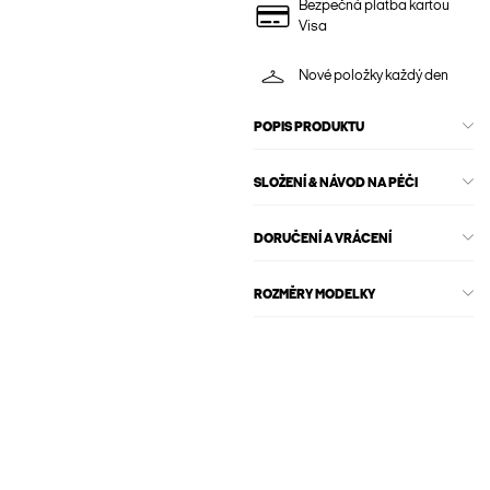
Bezpečná platba kartou
Visa
Nové položky každý den
POPIS PRODUKTU
SLOŽENÍ & NÁVOD NA PÉČI
DORUČENÍ A VRÁCENÍ
ROZMĚRY MODELKY