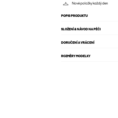
Nové položky každý den
POPIS PRODUKTU
SLOŽENÍ & NÁVOD NA PÉČI
DORUČENÍ A VRÁCENÍ
ROZMĚRY MODELKY