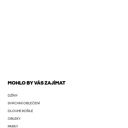
MOHLO BY VÁS ZAJÍMAT
DŽÍNY
SVRCHNÍ OBLEČENÍ
DLOUHE KOŠILE
OBLEKY
PARKY