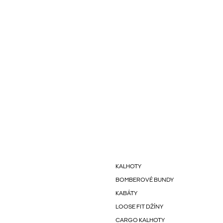
KALHOTY
BOMBEROVÉ BUNDY
KABÁTY
LOOSE FIT DŽÍNY
CARGO KALHOTY