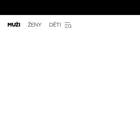
MUŽI
ŽENY
DĚTI