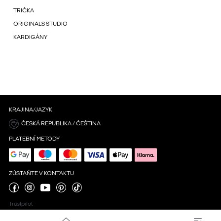
TRIČKA
ORIGINALS STUDIO
KARDIGÁNY
KRAJINA/JAZYK
ČESKÁ REPUBLIKA / ČEŠTINA
PLATEBNÍ METODY
ZŮSTAŇTE V KONTAKTU
Trustpilot