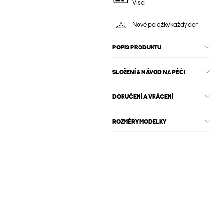
Visa
Nové položky každý den
POPIS PRODUKTU
SLOŽENÍ & NÁVOD NA PÉČI
DORUČENÍ A VRÁCENÍ
ROZMĚRY MODELKY