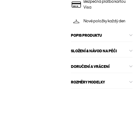
Bezpečná platba kartou
Visa
Nové položky každý den
POPIS PRODUKTU
SLOŽENÍ & NÁVOD NA PÉČI
DORUČENÍ A VRÁCENÍ
ROZMĚRY MODELKY