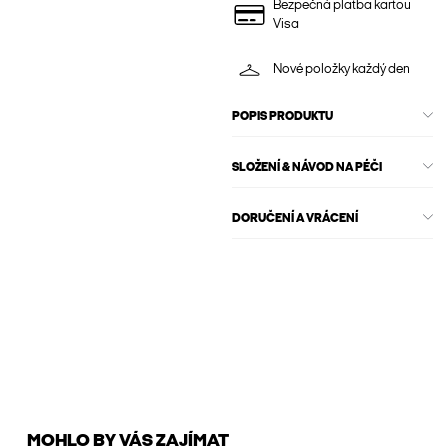
Bezpečná platba kartou
Visa
Nové položky každý den
POPIS PRODUKTU
SLOŽENÍ & NÁVOD NA PÉČI
DORUČENÍ A VRÁCENÍ
MOHLO BY VÁS ZAJÍMAT