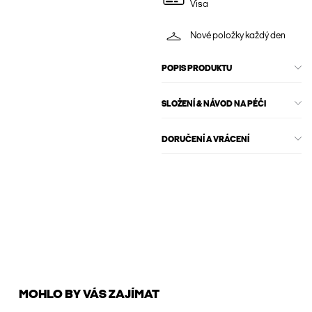
Visa
Nové položky každý den
POPIS PRODUKTU
SLOŽENÍ & NÁVOD NA PÉČI
DORUČENÍ A VRÁCENÍ
MOHLO BY VÁS ZAJÍMAT