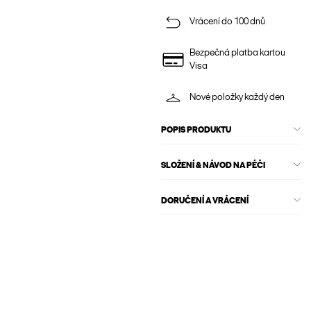
Vrácení do 100 dnů
Bezpečná platba kartou
Visa
Nové položky každý den
POPIS PRODUKTU
SLOŽENÍ & NÁVOD NA PÉČI
DORUČENÍ A VRÁCENÍ