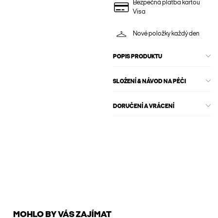
Bezpečná platba kartou
Visa
Nové položky každý den
POPIS PRODUKTU
SLOŽENÍ & NÁVOD NA PÉČI
DORUČENÍ A VRÁCENÍ
MOHLO BY VÁS ZAJÍMAT