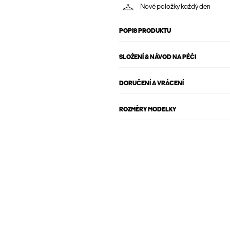
Nové položky každý den
POPIS PRODUKTU
SLOŽENÍ & NÁVOD NA PÉČI
DORUČENÍ A VRÁCENÍ
ROZMĚRY MODELKY