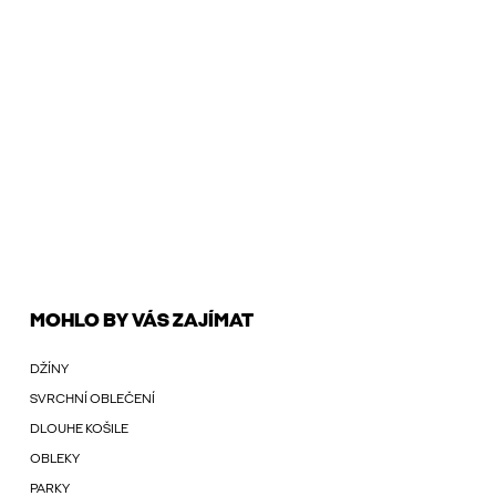
MOHLO BY VÁS ZAJÍMAT
DŽÍNY
SVRCHNÍ OBLEČENÍ
DLOUHE KOŠILE
OBLEKY
PARKY