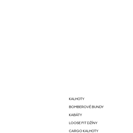
KALHOTY
BOMBEROVÉ BUNDY
KABÁTY
LOOSE FIT DŽÍNY
CARGO KALHOTY