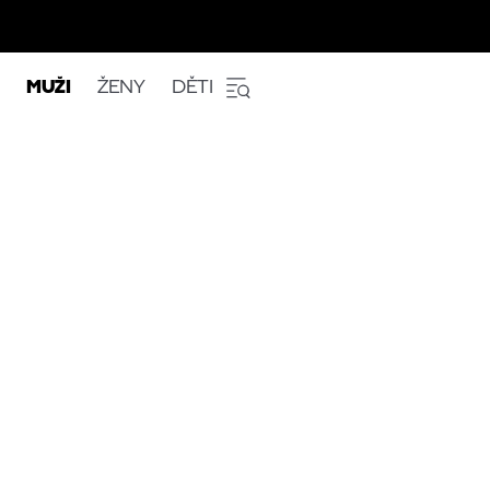
MUŽI
ŽENY
DĚTI