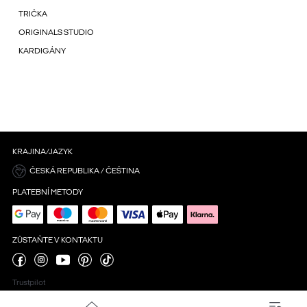
TRIČKA
ORIGINALS STUDIO
KARDIGÁNY
KRAJINA/JAZYK
ČESKÁ REPUBLIKA / ČEŠTINA
PLATEBNÍ METODY
ZŮSTAŇTE V KONTAKTU
Trustpilot