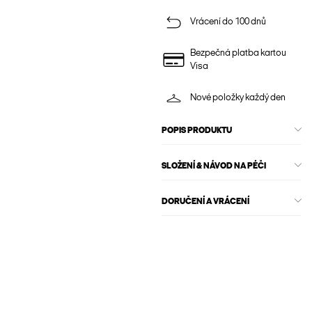
Vrácení do 100 dnů
Bezpečná platba kartou
Visa
Nové položky každý den
POPIS PRODUKTU
SLOŽENÍ & NÁVOD NA PÉČI
DORUČENÍ A VRÁCENÍ