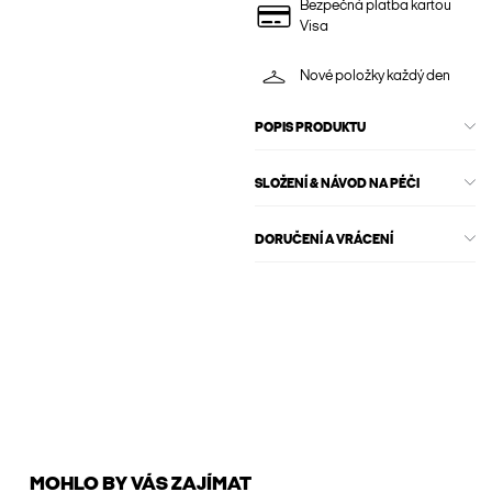
Bezpečná platba kartou
Visa
Nové položky každý den
POPIS PRODUKTU
SLOŽENÍ & NÁVOD NA PÉČI
DORUČENÍ A VRÁCENÍ
MOHLO BY VÁS ZAJÍMAT