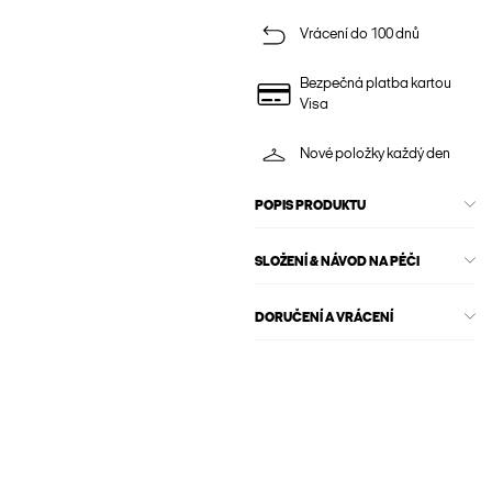
Vrácení do 100 dnů
Bezpečná platba kartou
Visa
Nové položky každý den
POPIS PRODUKTU
SLOŽENÍ & NÁVOD NA PÉČI
DORUČENÍ A VRÁCENÍ