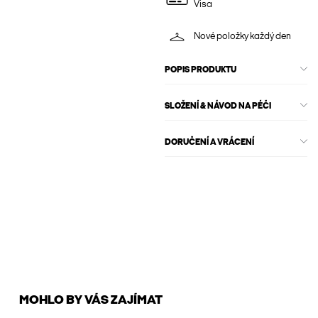
Visa
Nové položky každý den
POPIS PRODUKTU
SLOŽENÍ & NÁVOD NA PÉČI
DORUČENÍ A VRÁCENÍ
MOHLO BY VÁS ZAJÍMAT