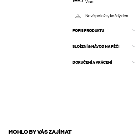
Visa
Nové položky každý den
POPIS PRODUKTU
SLOŽENÍ & NÁVOD NA PÉČI
DORUČENÍ A VRÁCENÍ
MOHLO BY VÁS ZAJÍMAT