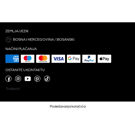
ZEMLJA/JEZIK
BOSNA I HERCEGOVINA / BOSANSKI
NAČINI PLAĆANJA
OSTANITE U KONTAKTU
Trustpilot
Podešavanja kolačića