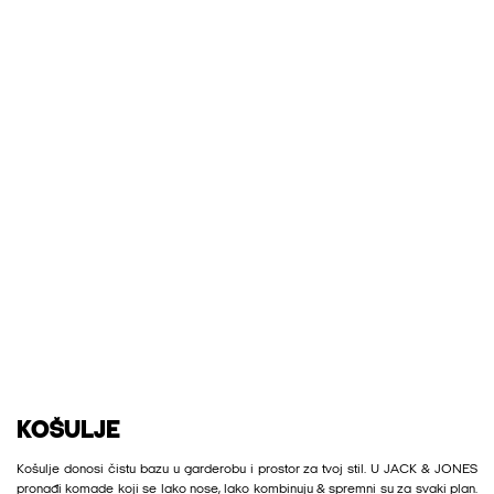
KOŠULJE
Košulje donosi čistu bazu u garderobu i prostor za tvoj stil. U JACK & JONES
pronađi komade koji se lako nose, lako kombinuju & spremni su za svaki plan.