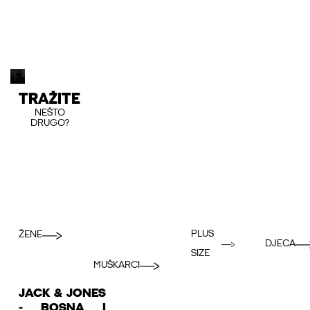
TRAŽITE
NEŠTO
DRUGO?
PLUS
ŽENE
DJECA
SIZE
MUŠKARCI
JACK & JONES
- BOSNA I