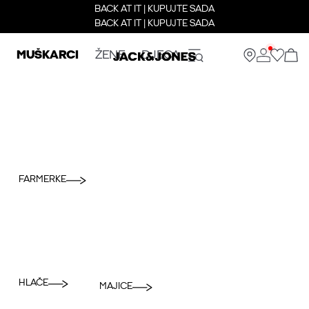
BACK AT IT | KUPUJTE SADA
BACK AT IT | KUPUJTE SADA
MUŠKARCI
ŽENE
DJECA
FARMERKE
HLAČE
MAJICE